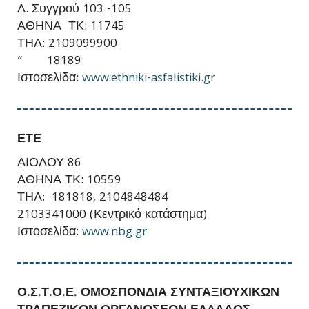
Λ. Συγγρού 103 -105
ΑΘΗΝΑ ΤΚ: 11745
ΤΗΛ: 2109099900
“ 18189
Ιστοσελίδα:
www.ethniki-asfalistiki.gr
ΕΤΕ
ΑΙΟΛΟΥ 86
ΑΘΗΝΑ ΤΚ: 10559
ΤΗΛ: 181818, 2104848484
2103341000 (Κεντρικό κατάστημα)
Ιστοσελίδα:
www.nbg.gr
Ο.Σ.Τ.Ο.Ε. ΟΜΟΣΠΟΝΔΙΑ ΣΥΝΤΑΞΙΟΥΧΙΚΩΝ