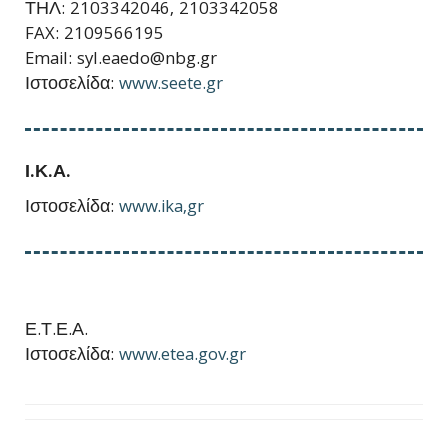
ΤΗΛ: 2103342046, 2103342058
FAX: 2109566195
Email: syl.eaedo@nbg.gr
Ιστοσελίδα:
www.seete.gr
Ι.Κ.Α.
Ιστοσελίδα:
www.ika,gr
Ε.Τ.Ε.Α.
Ιστοσελίδα:
www.etea.gov.gr