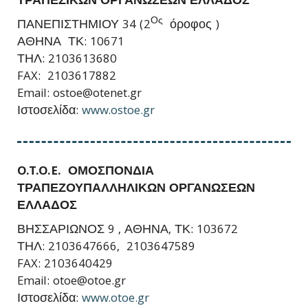
ΤΡΑΠΕΖΙΚΩΝ ΟΡΓΑΝΩΣΕΩΝ ΕΛΛΑΔΟΣ
Ος
ΠΑΝΕΠΙΣΤΗΜΙΟΥ 34 (2
όροφος )
ΑΘΗΝΑ ΤΚ: 10671
ΤΗΛ: 2103613680
FAX: 2103617882
Email: ostoe@otenet.gr
Ιστοσελίδα:
www.ostoe.gr
O.
T.
O.
E. ΟΜΟΣΠΟΝΔΙΑ
ΤΡΑΠΕΖΟΥΠΑΛΛΗΛΙΚΩΝ ΟΡΓΑΝΩΣΕΩΝ
ΕΛΛΑΔΟΣ
ΒΗΣΣΑΡΙΩΝΟΣ 9 , ΑΘΗΝΑ, ΤΚ: 103672
ΤΗΛ: 2103647666, 2103647589
FAX: 2103640429
Email: otoe@otoe.gr
Ιστοσελίδα:
www.otoe.gr